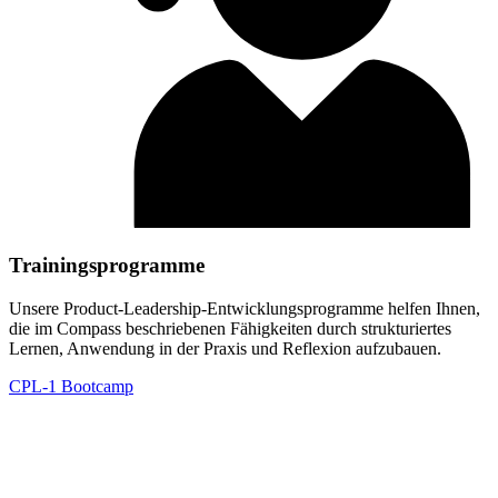
Trainingsprogramme
Unsere Product-Leadership-Entwicklungsprogramme helfen Ihnen,
die im Compass beschriebenen Fähigkeiten durch strukturiertes
Lernen, Anwendung in der Praxis und Reflexion aufzubauen.
CPL-1 Bootcamp