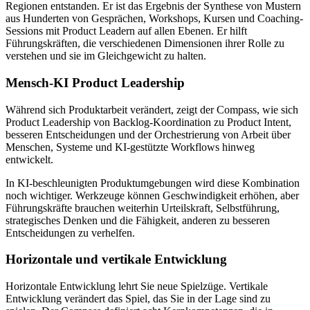
Regionen entstanden. Er ist das Ergebnis der Synthese von Mustern
aus Hunderten von Gesprächen, Workshops, Kursen und Coaching-
Sessions mit Product Leadern auf allen Ebenen. Er hilft
Führungskräften, die verschiedenen Dimensionen ihrer Rolle zu
verstehen und sie im Gleichgewicht zu halten.
Mensch-KI Product Leadership
Während sich Produktarbeit verändert, zeigt der Compass, wie sich
Product Leadership von Backlog-Koordination zu Product Intent,
besseren Entscheidungen und der Orchestrierung von Arbeit über
Menschen, Systeme und KI-gestützte Workflows hinweg
entwickelt.
In KI-beschleunigten Produktumgebungen wird diese Kombination
noch wichtiger. Werkzeuge können Geschwindigkeit erhöhen, aber
Führungskräfte brauchen weiterhin Urteilskraft, Selbstführung,
strategisches Denken und die Fähigkeit, anderen zu besseren
Entscheidungen zu verhelfen.
Horizontale und vertikale Entwicklung
Horizontale Entwicklung lehrt Sie neue Spielzüge. Vertikale
Entwicklung verändert das Spiel, das Sie in der Lage sind zu