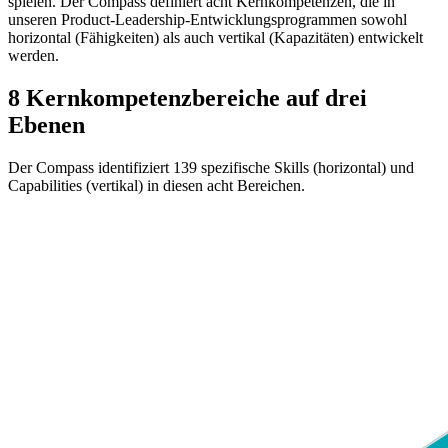
spielen. Der Compass definiert acht Kernkompetenzen, die in
unseren Product-Leadership-Entwicklungsprogrammen sowohl
horizontal (Fähigkeiten) als auch vertikal (Kapazitäten) entwickelt
werden.
8 Kernkompetenzbereiche auf drei
Ebenen
Der Compass identifiziert 139 spezifische Skills (horizontal) und
Capabilities (vertikal) in diesen acht Bereichen.