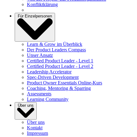
Konfliktklärung
Für Einzelpersonen
Learn & Grow im Überblick
Der Product Leaders Compass
Unser Ansatz
Certified Product Leader - Level 1
Certified Product Leader - Level 2
Leadership Accelerator
Spec-Driven Development
Product Owner Essentials Online-Kurs
Coaching, Mentoring & Sparring
Assessments
Learning Community
Über uns
Über uns
Kontakt
Impressum