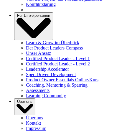
Konfliktklärung
Für Einzelpersonen
Learn & Grow im Überblick
Der Product Leaders Compass
Unser Ansatz
Certified Product Leader - Level 1
Certified Product Leader - Level 2
Leadership Accelerator
Spec-Driven Development
Product Owner Essentials Online-Kurs
Coaching, Mentoring & Sparring
Assessments
Learning Community
Über uns
Über uns
Kontakt
Impressum