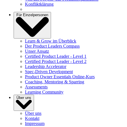
Konfliktklärung
Für Einzelpersonen
Learn & Grow im Überblick
Der Product Leaders Compass
Unser Ansatz
Certified Product Leader - Level 1
Certified Product Leader - Level 2
Leadership Accelerator
Spec-Driven Development
Product Owner Essentials Online-Kurs
Coaching, Mentoring & Sparring
Assessments
Learning Community
Über uns
Über uns
Kontakt
Impressum