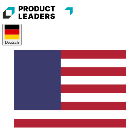
Deutsch