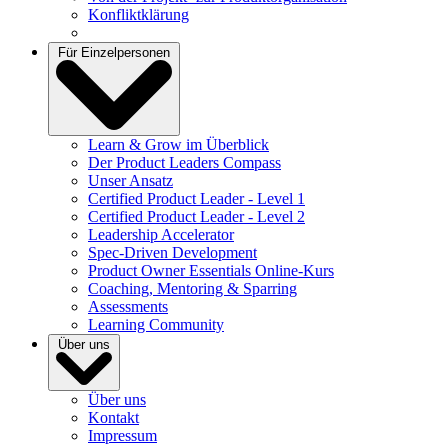
Konfliktklärung
Für Einzelpersonen
Learn & Grow im Überblick
Der Product Leaders Compass
Unser Ansatz
Certified Product Leader - Level 1
Certified Product Leader - Level 2
Leadership Accelerator
Spec-Driven Development
Product Owner Essentials Online-Kurs
Coaching, Mentoring & Sparring
Assessments
Learning Community
Über uns
Über uns
Kontakt
Impressum